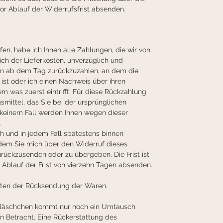
r Ablauf der Widerrufsfrist absenden.
en, habe ich Ihnen alle Zahlungen, die wir von 
ich der Lieferkosten, unverzüglich und 
en ab dem Tag zurückzuzahlen, an dem die 
 ist oder ich einen Nachweis über ihren 
m was zuerst eintrifft. Für diese Rückzahlung 
mittel, das Sie bei der ursprünglichen 
 keinem Fall werden Ihnen wegen dieser 
.
h und in jedem Fall spätestens binnen 
dem Sie mich über den Widerruf dieses 
urückzusenden oder zu übergeben. Die Frist ist 
 Ablauf der Frist von vierzehn Tagen absenden.
osten der Rücksendung der Waren.
 Fläschchen kommt nur noch ein Umtausch 
 Betracht. Eine Rückerstattung des 