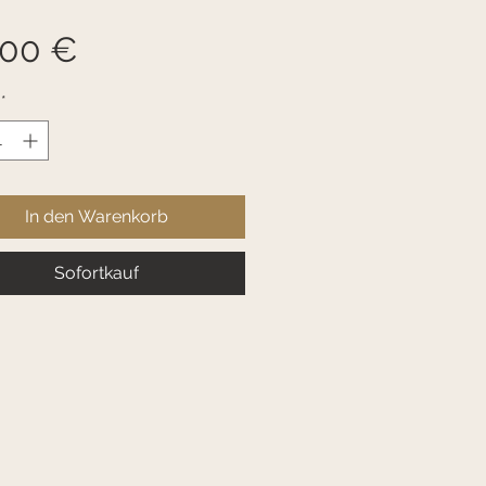
Preis
,00 €
*
In den Warenkorb
Sofortkauf