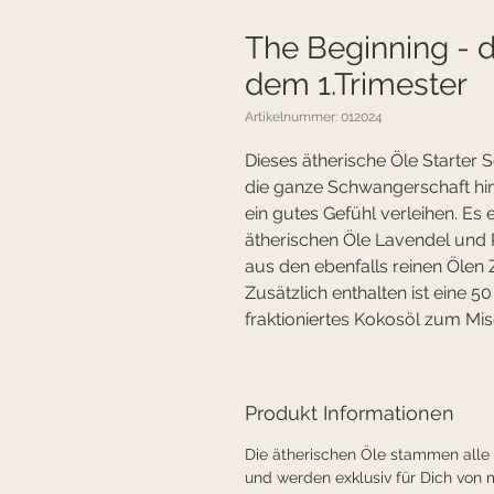
The Beginning - d
dem 1.Trimester
Artikelnummer: 012024
Dieses ätherische Öle Starter 
die ganze Schwangerschaft hin
ein gutes Gefühl verleihen. Es e
ätherischen Öle Lavendel und 
aus den ebenfalls reinen Ölen 
Zusätzlich enthalten ist eine 5
fraktioniertes Kokosöl zum Mi
Produkt Informationen
Die ätherischen Öle stammen alle
und werden exklusiv für Dich von m