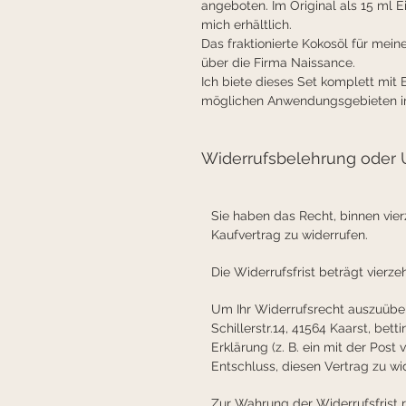
angeboten. Im Original als 15 ml E
mich erhältlich.
Das fraktionierte Kokosöl für mein
über die Firma Naissance.
Ich biete dieses Set komplett mit 
möglichen Anwendungsgebieten i
Widerrufsbelehrung oder
Sie haben das Recht, binnen vi
Kaufvertrag zu widerrufen.
Die Widerrufsfrist beträgt vierz
Um Ihr Widerrufsrecht auszuüben,
Schillerstr.14, 41564 Kaarst, bett
Erklärung (z. B. ein mit der Post 
Entschluss, diesen Vertrag zu wid
Zur Wahrung der Widerrufsfrist re