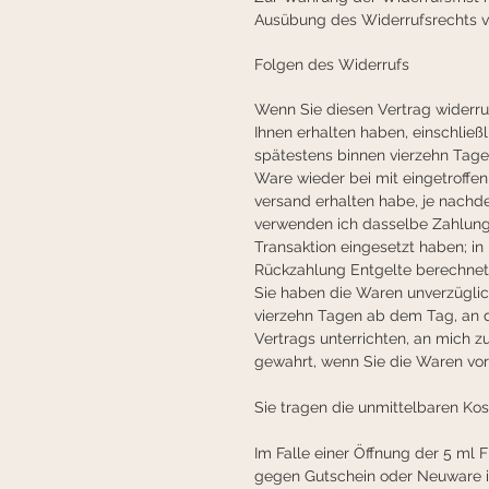
Ausübung des Widerrufsrechts vo
Folgen des Widerrufs
Wenn Sie diesen Vertrag widerruf
Ihnen erhalten haben, einschließl
spätestens binnen vierzehn Tag
Ware wieder bei mit eingetroffen
versand erhalten habe, je nachde
verwenden ich dasselbe Zahlungs
Transaktion eingesetzt haben; in
Rückzahlung Entgelte berechnet
Sie haben die Waren unverzüglic
vierzehn Tagen ab dem Tag, an 
Vertrags unterrichten, an mich z
gewahrt, wenn Sie die Waren vor
Sie tragen die unmittelbaren K
Im Falle einer Öffnung der 5 ml
gegen Gutschein oder Neuware in