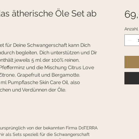
as ätherische Öle Set ab
69
Anzahl
Set für Deine Schwangerschaft kann Dich 
durch begleiten, Dich unterstützen und Dir 
nthält jeweils 5 ml der 100% reinen, 
Pfefferminz und die Mischung Citrus Love 
Zitrone, Grapefruit und Bergamotte.
0 ml Pumpflasche Skin Care Oil, also 
schen und Verdünnen der Öle.
 ursprünglich von der bekannten Firma DoTERRA 
ir als Sets speziell für die Schwangerschaft 